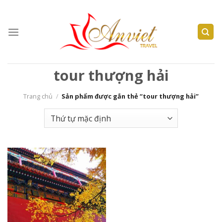
Skip
to
content
tour thượng hải
Trang chủ
/
Sản phẩm được gắn thẻ “tour thượng hải”