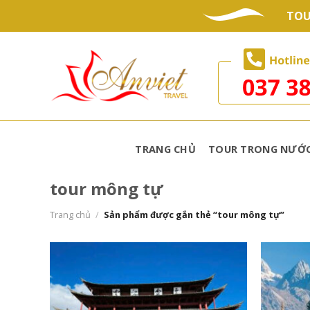
Skip
TOU
to
content
TRANG CHỦ
TOUR TRONG NƯỚ
tour mông tự
Trang chủ
/
Sản phẩm được gắn thẻ “tour mông tự”