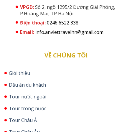
VPGD:
Số 2, ngõ 1295/2 Đường Giải Phóng,
P.Hoàng Mai, TP Hà Nội
Điện thoại:
0246 6522 338
Email:
info.anviettravelhn@gmail.com
VỀ CHÚNG TÔI
Giới thiệu
Dấu ấn du khách
Tour nước ngoài
Tour trong nước
Tour Châu Á
Tour Châu Âu