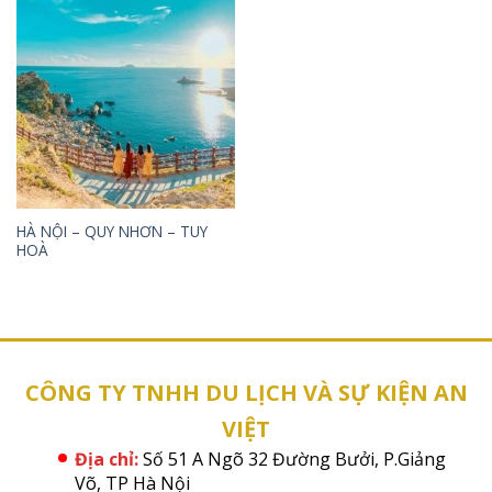
HÀ NỘI – QUY NHƠN – TUY
HOÀ
CÔNG TY TNHH DU LỊCH VÀ SỰ KIỆN AN
VIỆT
Địa chỉ:
Số 51 A Ngõ 32 Đường Bưởi, P.Giảng
Võ, TP Hà Nội