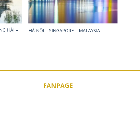
NG HẢI –
HÀ NỘI – SINGAPORE – MALAYSIA
,000₫.
FANPAGE