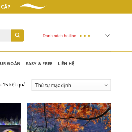
 CẤP
Danh sách hotline
UR ĐOÀN
EASY & FREE
LIÊN HỆ
a 15 kết quả