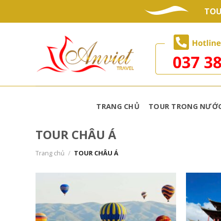
Skip
TOU
to
content
TRANG CHỦ
TOUR TRONG NƯỚ
TOUR CHÂU Á
Trang chủ
/
TOUR CHÂU Á