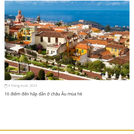
4 Tháng mười, 2024
10 điểm đến hấp dẫn ở châu Âu mùa hè