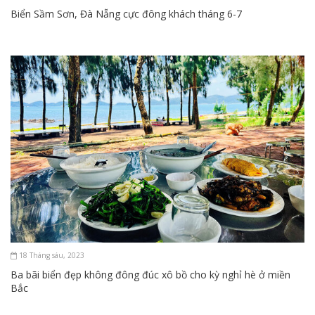
Biển Sầm Sơn, Đà Nẵng cực đông khách tháng 6-7
18 Tháng sáu, 2023
Ba bãi biển đẹp không đông đúc xô bồ cho kỳ nghỉ hè ở miền
Bắc