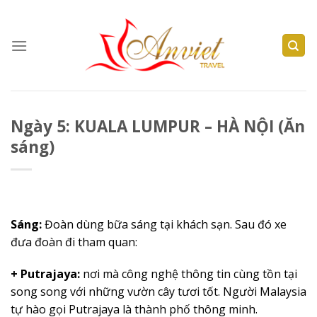
Skip
to
content
Ngày 5: KUALA LUMPUR – HÀ NỘI (Ăn
sáng)
Sáng
:
Đoàn dùng bữa sáng tại khách sạn. Sau đó xe
đưa đoàn đi tham quan:
+ Putrajaya:
nơi mà công nghệ thông tin cùng tồn tại
song song với những vườn cây tươi tốt. Người Malaysia
tự hào gọi Putrajaya là thành phố thông minh.