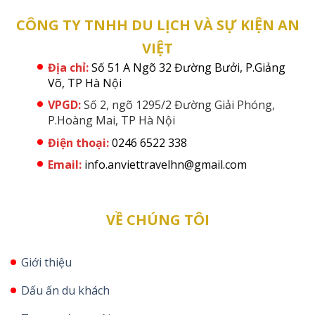
CÔNG TY TNHH DU LỊCH VÀ SỰ KIỆN AN
VIỆT
Địa chỉ:
Số 51 A Ngõ 32 Đường Bưởi, P.Giảng
Võ, TP Hà Nội
VPGD:
Số 2, ngõ 1295/2 Đường Giải Phóng,
P.Hoàng Mai, TP Hà Nội
Điện thoại:
0246 6522 338
Email:
info.anviettravelhn@gmail.com
VỀ CHÚNG TÔI
Giới thiệu
Dấu ấn du khách